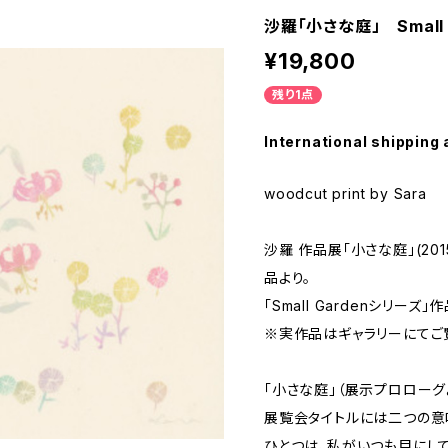
沙羅「小さな庭」 Small 
¥19,800
残り1点
International shipping 
woodcut print by Sara
沙羅 作品展「小さな庭」(20
品より。
「Small Gardenシリー
※実作品はギャラリーにてご
「小さな庭」（展示プロローグ
展覧会タイトルには二つの意
ひとつは、私がいつも目にして