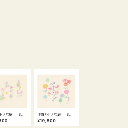
小さな庭」 Sma
沙羅「小さな庭」 Sma
arden シリーズ（L
ll Gardenシリーズ（L
800
¥19,800
−17）