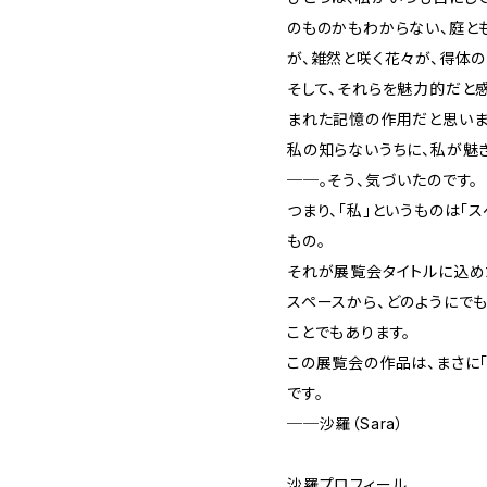
のものかもわからない、庭と
が、雑然と咲く花々が、得体
そして、それらを魅力的だと
まれた記憶の作用だと思いま
私の知らないうちに、私が魅
──。そう、気づいたのです。
つまり、「私」というものは「
もの。
それが展覧会タイトルに込め
スペースから、どのようにで
ことでもあります。
この展覧会の作品は、まさに
です。
──沙羅（Sara）
沙羅プロフィール