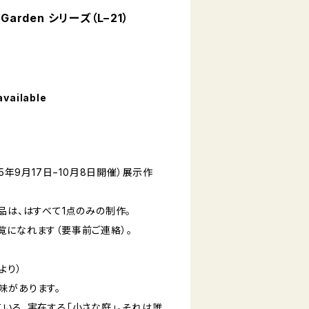
Garden シリーズ（L−21）
available
15年9月17日−10月8日開催）展示作
ズ」作品は、はすべて1点のみの制作。
覧になれます（要事前ご連絡）。
より）
味があります。
いる、実在する「小さな庭」。それは誰