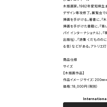
木版画家。1982年愛知県
デザイン専攻修了。展覧会で
挿画を手がける。著書に、『木
挿画を手がけた書籍に、『青い
パイ インターナショナル）、
出版社）、『詩集 くだものの
る舎）などがある。アトリエ
商品仕様
サイズ
【木版画作品】
作品イメージサイズ：200㎜×
価格：18,000円（税別）
Internationa