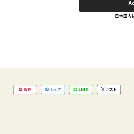
Ad
日本国内
保存
シェア
LINE
ポスト