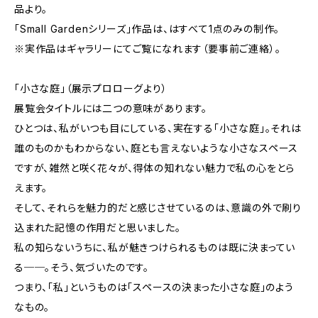
品より。
「Small Gardenシリーズ」作品は、はすべて1点のみの制作。
※実作品はギャラリーにてご覧になれます（要事前ご連絡）。
「小さな庭」（展示プロローグより）
展覧会タイトルには二つの意味があります。
ひとつは、私がいつも目にしている、実在する「小さな庭」。それは
誰のものかもわからない、庭とも言えないような小さなスペース
ですが、雑然と咲く花々が、得体の知れない魅力で私の心をとら
えます。
そして、それらを魅力的だと感じさせているのは、意識の外で刷り
込まれた記憶の作用だと思いました。
私の知らないうちに、私が魅きつけられるものは既に決まってい
る──。そう、気づいたのです。
つまり、「私」というものは「スペースの決まった小さな庭」のよう
なもの。