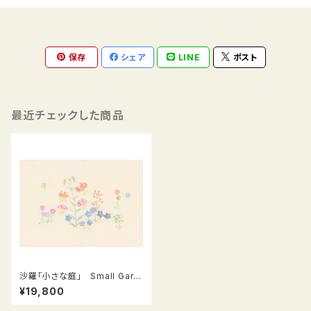
保存
シェア
LINE
ポスト
最近チェックした商品
沙羅「小さな庭」 Small Gard
en シリーズ（L−22）
¥19,800