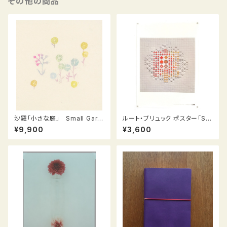
その他の商品
沙羅「小さな庭」 Small Gard
ルート・ブリュック ポスター「Sui
en シリーズ (S-13)
stamo（スイスタモ）」
¥9,900
¥3,600