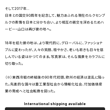
そして2017年…
日本との国交90周年を記念して、魅力あふれる現在のルクセンブ
ルクの表情を日本と分かち合い、より相互の親交を深めるためハ
ービー・山口は再び彼の地へ。
18年を経た彼の地は、より現代的に、グローバルに、ファッショナ
ブルに変わったが、人々の笑顔、穏やかさ、老いも若きも日々を慈
しんでいる姿はかつてのまま。写真家は、そんな風景をカラフルに
切り取った。
（※）東西冷戦の終結後の90年代初頭、欧州の経済は混乱に陥っ
た。先進的な国々は重工業型社会から情報化社会、付加価値産
業の育成へと社会転換を図った。
International shipping available