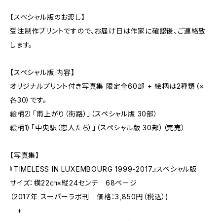
【スペシャル版のお渡し】
受注制作プリントですので、お届け日は作家に確認後、ご連絡致
します。
【スペシャル版 内容】
オリジナルプリント付き写真集 限定全60部 + 絵柄は2種類（×
各30）です。
絵柄2）「雨上がり（街路）」（スペシャル版 30部）
絵柄1）「中央駅（恋人たち）」（スペシャル版 30部）（完売）
【写真集】
『TIMELESS IN LUXEMBOURG 1999-2017』スペシャル版
サイズ：横22㎝×縦24センチ 68ページ
（2017年 スーパーラボ刊 価格：3,850円（税込）)
+