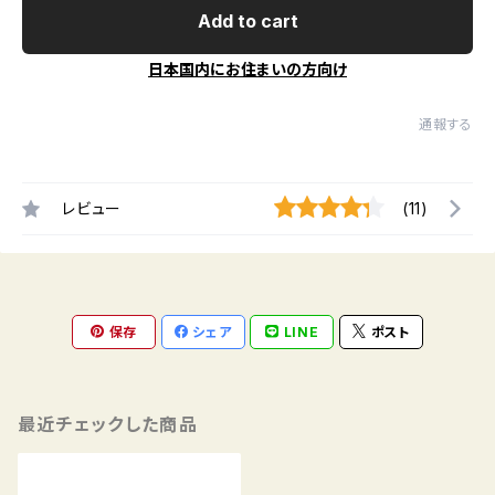
Add to cart
日本国内にお住まいの方向け
通報する
レビュー
(11)
保存
シェア
LINE
ポスト
最近チェックした商品