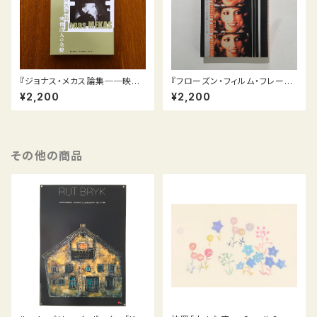
『ジョナス・メカス論集──映像
『フローズン・フィルム・フレーム
詩人の全貌』
ズ 静止した映画』ジョナス・メ
¥2,200
¥2,200
カス
その他の商品