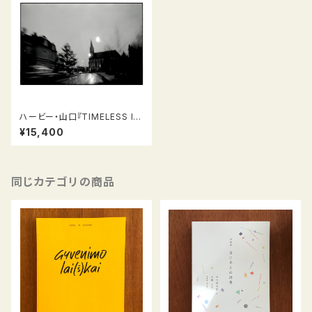
ハービー・山口『TIMELESS IN
LUXEMBOURG 1999-2017』
¥15,400
スペシャル版（オリジナル ゼラチ
ンシルバープリント「雨上がり
（街路）」付き）
同じカテゴリの商品